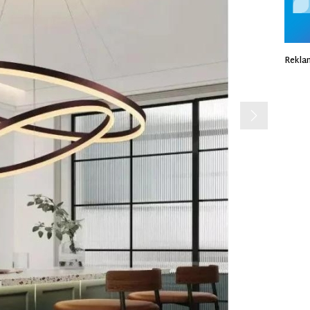
Rekla
Next