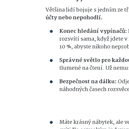
Většina lidí bojuje s jedním ze 
účty nebo nepohodlí.
Konec hledání vypínačů:
rozsvítí sama, když jdete v
10 %, abyste nikoho neprob
Správné světlo pro každo
tlumené na čtení. Už nemu
Bezpečnost na dálku:
Odje
náhodných časech rozsvěce
Máte krásný nábytek, ale v