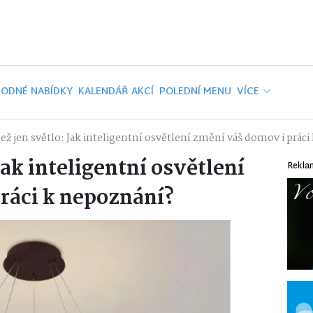
ODNÉ NABÍDKY
KALENDÁŘ AKCÍ
POLEDNÍ MENU
VÍCE
ež jen světlo: Jak inteligentní osvětlení změní váš domov i prác
Jak inteligentní osvětlení
Rekla
ráci k nepoznání?