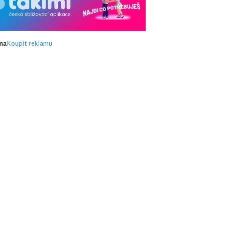
ma
Koupit reklamu