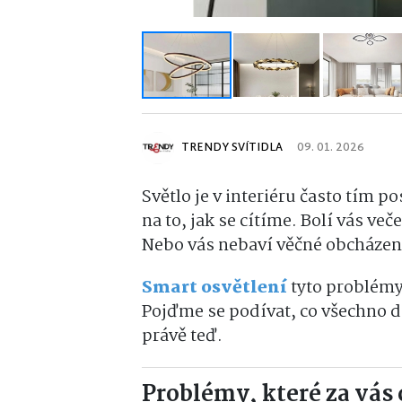
TRENDY SVÍTIDLA
09. 01. 2026
Světlo je v interiéru často tím p
na to, jak se cítíme. Bolí vás ve
Nebo vás nebaví věčné obcházen
Smart osvětlení
tyto problémy
Pojďme se podívat, co všechno d
právě teď.
Problémy, které za vás 