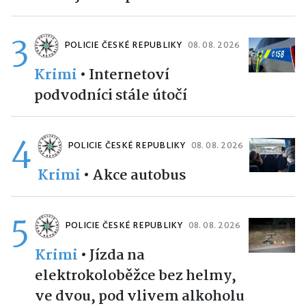
3
POLICIE ČESKÉ REPUBLIKY
08. 08. 2026
Krimi
•
Internetoví
podvodníci stále útočí
4
POLICIE ČESKÉ REPUBLIKY
08. 08. 2026
Krimi
•
Akce autobus
5
POLICIE ČESKÉ REPUBLIKY
08. 08. 2026
Krimi
•
Jízda na
elektrokoloběžce bez helmy,
ve dvou, pod vlivem alkoholu