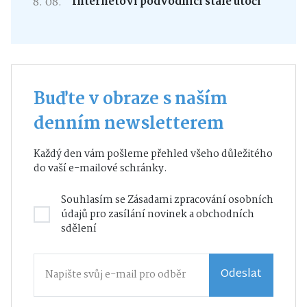
8. 08.
Internetoví podvodníci stále útočí
Buďte v obraze s naším
denním newsletterem
Každý den vám pošleme přehled všeho důležitého
do vaší e-mailové schránky.
Souhlasím se
Zásadami zpracování osobních
údajů
pro zasílání novinek a obchodních
sdělení
Odeslat