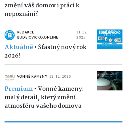
změní váš domov i práci k
nepoznání?
REDAKCE
31. 12.
BUDEJOVICKO.ONLINE
2025
Aktuálně
•
Šťastný nový rok
2026!
VONNÉ KAMENY
12. 12. 2025
Premium
•
Vonné kameny:
malý detail, který změní
atmosféru vašeho domova