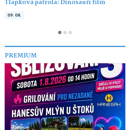
Tlapková patrola: Dinosauří film
09. 08.
PREMIUM