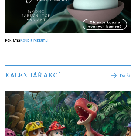
Reklama
Koupit reklamu
KALENDÁŘ AKCÍ
Další