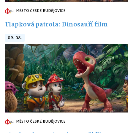
MĚSTO ČESKÉ BUDĚJOVICE
Tlapková patrola: Dinosauří film
09. 08.
MĚSTO ČESKÉ BUDĚJOVICE