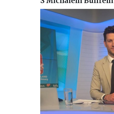
S Michalem Bulířem 