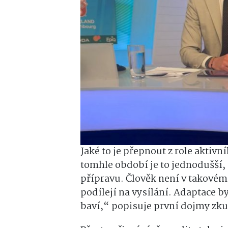
Jaké to je přepnout z role aktivn
tomhle období je to jednodušší,
přípravu. Člověk není v takovém 
podílejí na vysílání. Adaptace 
baví,“ popisuje první dojmy zku