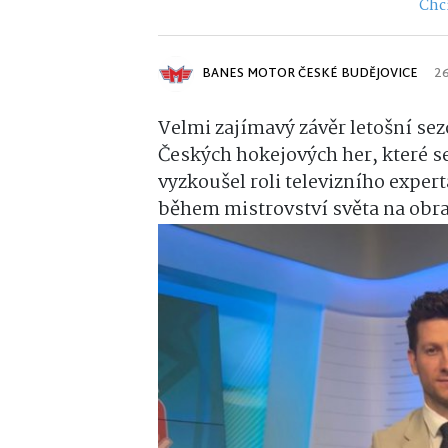
Chci
BANES MOTOR ČESKÉ BUDĚJOVICE
26
Velmi zajímavý závěr letošní se
Českých hokejových her, které s
vyzkoušel roli televizního expert
během mistrovství světa na obra