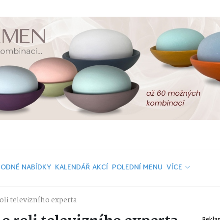
ODNÉ NABÍDKY
KALENDÁŘ AKCÍ
POLEDNÍ MENU
VÍCE
li televizního experta