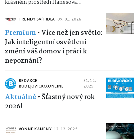
krásném prostředí Hanesova...
TRENDY SVÍTIDLA
09. 01. 2026
Premium
•
Více než jen světlo:
Jak inteligentní osvětlení
změní váš domov i práci k
nepoznání?
REDAKCE
31. 12.
BUDEJOVICKO.ONLINE
2025
Aktuálně
•
Šťastný nový rok
2026!
VONNÉ KAMENY
12. 12. 2025