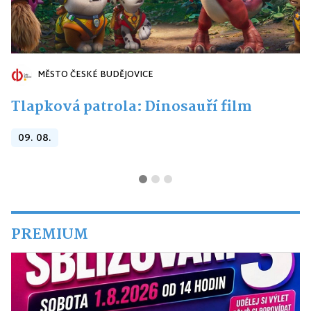
MĚSTO ČESKÉ BUDĚJOVICE
Tlapková patrola: Dinosauří film
09. 08.
PREMIUM