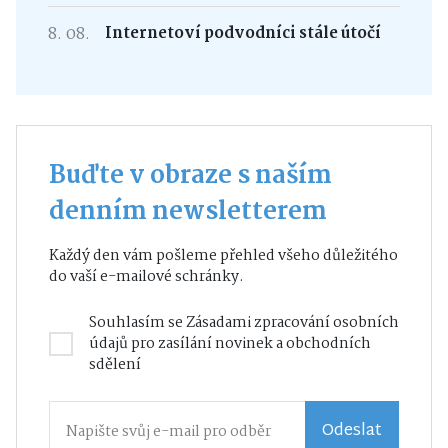
8. 08.
Internetoví podvodníci stále útočí
Buďte v obraze s naším
denním newsletterem
Každý den vám pošleme přehled všeho důležitého
do vaší e-mailové schránky.
Souhlasím se
Zásadami zpracování osobních
údajů
pro zasílání novinek a obchodních
sdělení
Odeslat