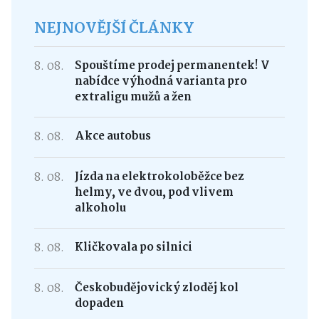
NEJNOVĚJŠÍ ČLÁNKY
8. 08.
Spouštíme prodej permanentek! V
nabídce výhodná varianta pro
extraligu mužů a žen
8. 08.
Akce autobus
8. 08.
Jízda na elektrokoloběžce bez
helmy, ve dvou, pod vlivem
alkoholu
8. 08.
Kličkovala po silnici
8. 08.
Českobudějovický zloděj kol
dopaden