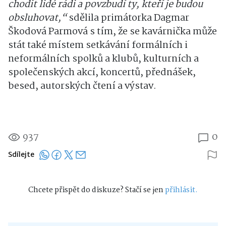
chodit lidé rádi a povzbudí ty, kteří je budou
obsluhovat,“
sdělila primátorka Dagmar
Škodová Parmová s tím, že se kavárnička může
stát také místem setkávání formálních i
neformálních spolků a klubů, kulturních a
společenských akcí, koncertů, přednášek,
besed, autorských čtení a výstav.
937
0
Sdílejte
Chcete přispět do diskuze? Stačí se jen
přihlásit.