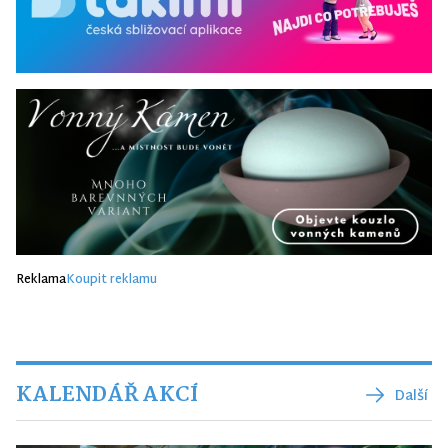
Reklama
Koupit reklamu
KALENDÁŘ AKCÍ
Další