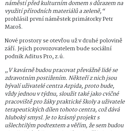
náměstí před kulturním domem s důrazem na
využití přírodních materiálů a zeleně,“
prohlásil první náměstek primátorky Petr
Maroš.
Nové prostory se otevřou už v druhé polovině
září. Jejich provozovatelem bude sociální
podnik Aditus Pro, z.ú.
„V kavárně budou pracovat převážně lidé se
zdravotním postižením. Někteří z nich jsou
bývalí uživatelé centra Arpida, proto bude,
vždy jednou v týdnu, sloužit také jako cvičné
pracoviště pro žáky praktické školy a uživatele
terapeutických dílen tohoto centra, což dává
hluboký smysl. Je to krásný projekt s
ušlechtilým podtextem a věřím, že sem budou