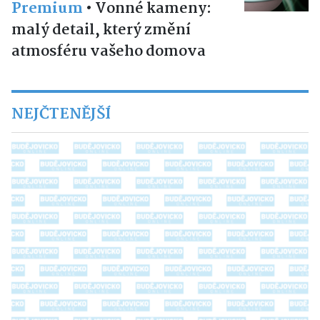
Premium
•
Vonné kameny:
malý detail, který změní
atmosféru vašeho domova
NEJČTENĚJŠÍ