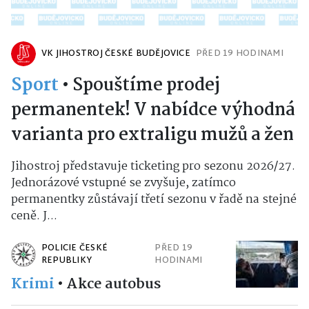
VK JIHOSTROJ ČESKÉ BUDĚJOVICE
PŘED 19 HODINAMI
Sport
•
Spouštíme prodej
permanentek! V nabídce výhodná
varianta pro extraligu mužů a žen
Jihostroj představuje ticketing pro sezonu 2026/27.
Jednorázové vstupné se zvyšuje, zatímco
permanentky zůstávají třetí sezonu v řadě na stejné
ceně. J...
POLICIE ČESKÉ
PŘED 19
REPUBLIKY
HODINAMI
Krimi
•
Akce autobus