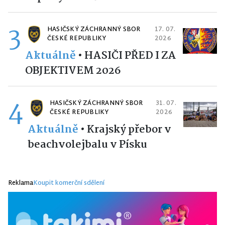
3
HASIČSKÝ ZÁCHRANNÝ SBOR
17. 07.
ČESKÉ REPUBLIKY
2026
Aktuálně
•
HASIČI PŘED I ZA
OBJEKTIVEM 2026
4
HASIČSKÝ ZÁCHRANNÝ SBOR
31. 07.
ČESKÉ REPUBLIKY
2026
Aktuálně
•
Krajský přebor v
beachvolejbalu v Písku
Reklama
Koupit komerční sdělení