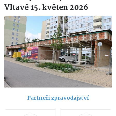
Vltavě 15. květen 2026
Partneři zpravodajství