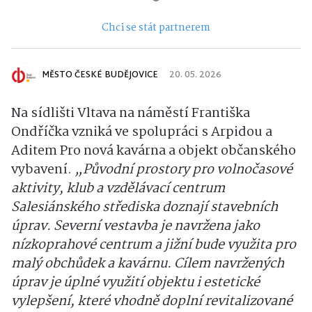
Chci se stát partnerem
MĚSTO ČESKÉ BUDĚJOVICE
20. 05. 2026
Na sídlišti Vltava na náměstí Františka
Ondříčka vzniká ve spolupráci s Arpidou a
Aditem Pro nová kavárna a objekt občanského
vybavení.
„Původní prostory pro volnočasové
aktivity, klub a vzdělávací centrum
Salesiánského střediska doznají stavebních
úprav. Severní vestavba je navržena jako
nízkoprahové centrum a jižní bude využita pro
malý obchůdek a kavárnu. Cílem navržených
úprav je úplné využití objektu i estetické
vylepšení, které vhodně doplní revitalizované