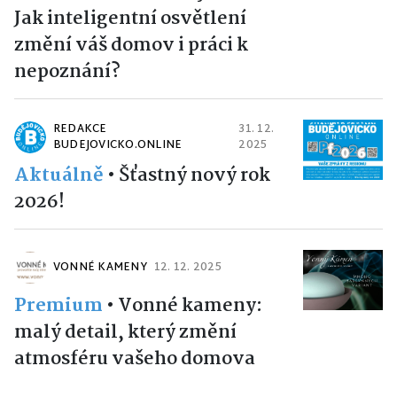
Jak inteligentní osvětlení
změní váš domov i práci k
nepoznání?
REDAKCE
31. 12.
BUDEJOVICKO.ONLINE
2025
Aktuálně
•
Šťastný nový rok
2026!
VONNÉ KAMENY
12. 12. 2025
Premium
•
Vonné kameny:
malý detail, který změní
atmosféru vašeho domova