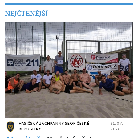
NEJČTENĚJŠÍ
HASIČSKÝ ZÁCHRANNÝ SBOR ČESKÉ
31. 07.
REPUBLIKY
2026