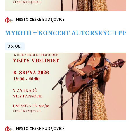
MĚSTO ČESKÉ BUDĚJOVICE
MYRITH – KONCERT AUTORSKÝCH PÍSNÍ
06. 08.
MĚSTO ČESKÉ BUDĚJOVICE