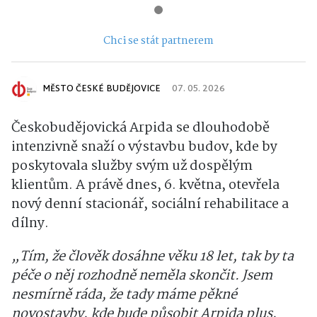
Chci se stát partnerem
MĚSTO ČESKÉ BUDĚJOVICE
07. 05. 2026
Českobudějovická Arpida se dlouhodobě
intenzivně snaží o výstavbu budov, kde by
poskytovala služby svým už dospělým
klientům. A právě dnes, 6. května, otevřela
nový denní stacionář, sociální rehabilitace a
dílny.
„Tím, že člověk dosáhne věku 18 let, tak by ta
péče o něj rozhodně neměla skončit. Jsem
nesmírně ráda, že tady máme pěkné
novostavby, kde bude působit Arpida plus,