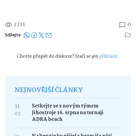
1211
0
Sdílejte
Chcete přispět do diskuze? Stačí se jen
přihlásit.
NEJNOVĚJŠÍ ČLÁNKY
31.
Setkejte se s novým týmem
Jihostroje 16. srpna na turnaji
07.
ADRA beach