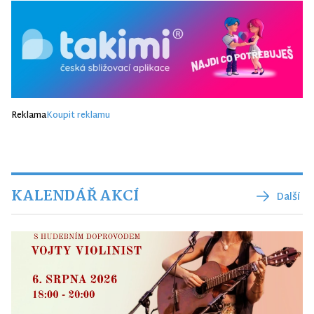
Reklama
Koupit reklamu
KALENDÁŘ AKCÍ
Další