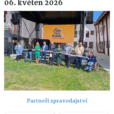
06. květen 2026
Partneři zpravodajství