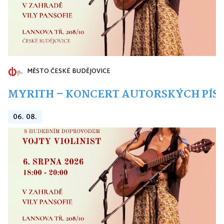
MĚSTO ČESKÉ BUDĚJOVICE
MYRITH – KONCERT AUTORSKÝCH PÍSNÍ
06. 08.