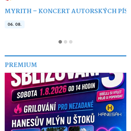
MYRITH – KONCERT AUTORSKÝCH PÍSNÍ
06. 08.
PREMIUM