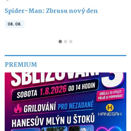
Spider-Man: Zbrusu nový den
08. 08.
PREMIUM