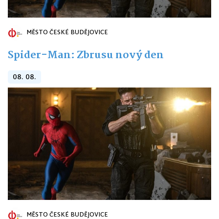
MĚSTO ČESKÉ BUDĚJOVICE
Spider-Man: Zbrusu nový den
08. 08.
MĚSTO ČESKÉ BUDĚJOVICE