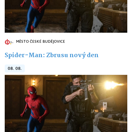
MĚSTO ČESKÉ BUDĚJOVICE
Spider-Man: Zbrusu nový den
08. 08.