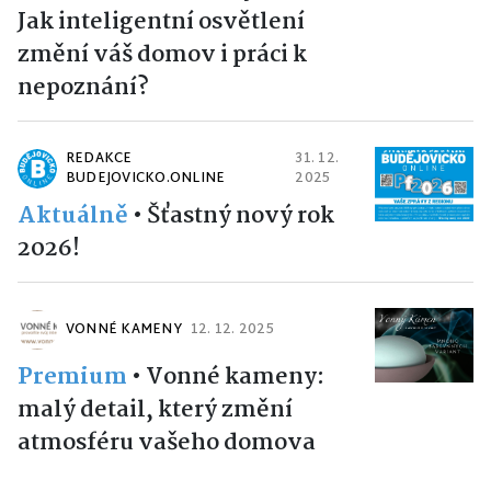
Jak inteligentní osvětlení
změní váš domov i práci k
nepoznání?
REDAKCE
31. 12.
BUDEJOVICKO.ONLINE
2025
Aktuálně
•
Šťastný nový rok
2026!
VONNÉ KAMENY
12. 12. 2025
Premium
•
Vonné kameny:
malý detail, který změní
atmosféru vašeho domova