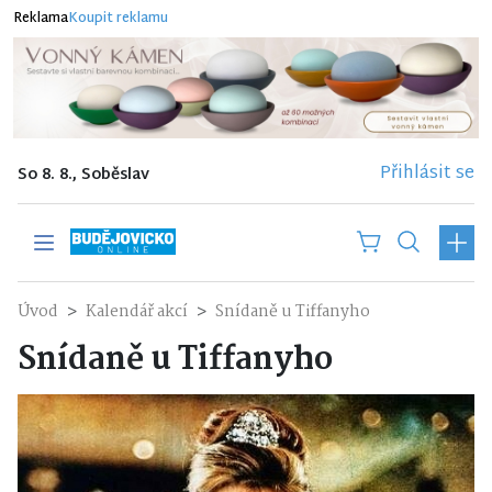
Reklama
Koupit reklamu
Přihlásit se
So 8. 8., Soběslav
Úvod
Kalendář akcí
Snídaně u Tiffanyho
Snídaně u Tiffanyho