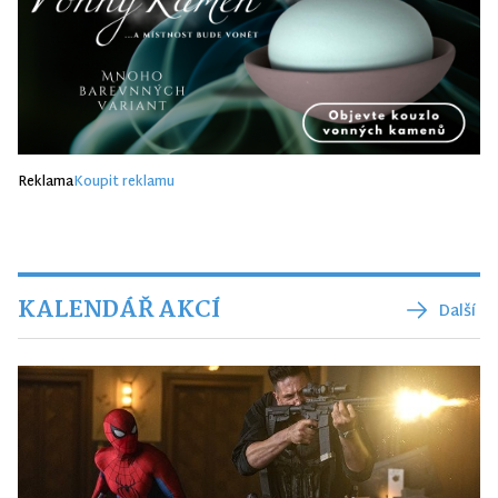
Reklama
Koupit reklamu
KALENDÁŘ AKCÍ
Další