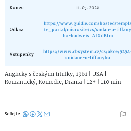
Konec
11. 05. 2026
https://www.guidle.com/hosted/templ
Odkaz
te_portal/microsite/cs/sndan-u-tiffany
ho-budweis_AfXdBfm
https://www.cbsystem.cz/cs/akce/9294
Vstupenky
snidane-u-tiffanyho
Anglicky s českými titulky, 1961 | USA |
Romantický, Komedie, Drama | 12+ | 110 min.
Sdílejte