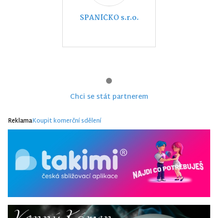
SPANÍČKO s.r.o.
Chci se stát partnerem
Reklama
Koupit komerční sdělení