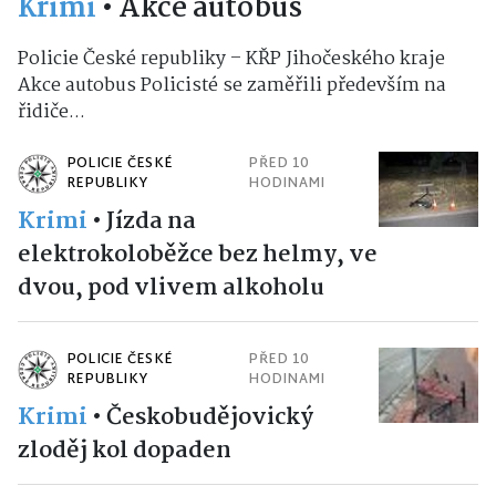
Krimi
•
Akce autobus
Policie České republiky – KŘP Jihočeského kraje
Akce autobus Policisté se zaměřili především na
řidiče...
POLICIE ČESKÉ
PŘED 10
REPUBLIKY
HODINAMI
Krimi
•
Jízda na
elektrokoloběžce bez helmy, ve
dvou, pod vlivem alkoholu
POLICIE ČESKÉ
PŘED 10
REPUBLIKY
HODINAMI
Krimi
•
Českobudějovický
zloděj kol dopaden